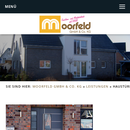
MENÜ
SIE SIND HIER:
MOORFELD GMBH & CO. KG
»
LEISTUNGEN
»
HAUSTÜR